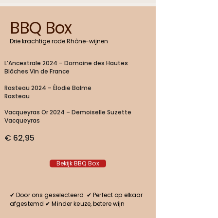
BBQ
Box
Drie krachtige rode Rhône-wijnen
L’Ancestrale 2024 – Domaine des Hautes
Blâches Vin de France
Rasteau 2024 – Élodie Balme
Rasteau
Vacqueyras Or 2024 – Demoiselle Suzette
Vacqueyras
€ 62,95
Bekijk BBQ Box
✔ Door ons geselecteerd ✔ Perfect op elkaar
afgestemd ✔ Minder keuze, betere wijn