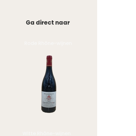
Ga direct naar
Rode Rhône-wijnen
Witte Rhône-wijnen