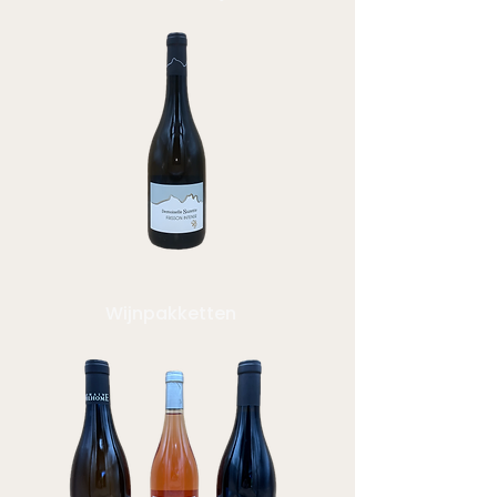
Wijnpakketten