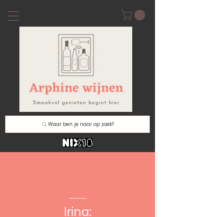
Waar ben je naar op zoek?
Irina: