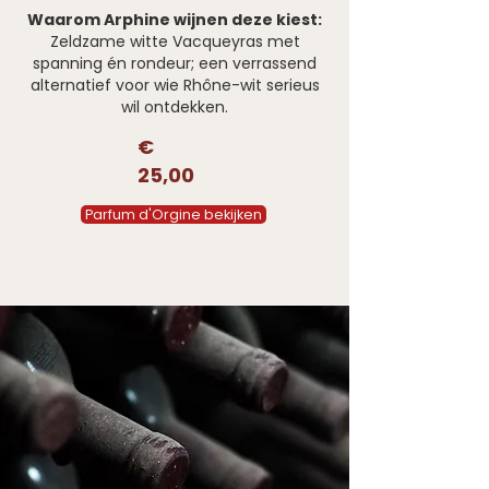
Waarom Arphine wijnen deze kiest:
Zeldzame witte Vacqueyras met
spanning én rondeur; een verrassend
alternatief voor wie Rhône-wit serieus
wil ontdekken.
€
25,00
Parfum d'Orgine bekijken