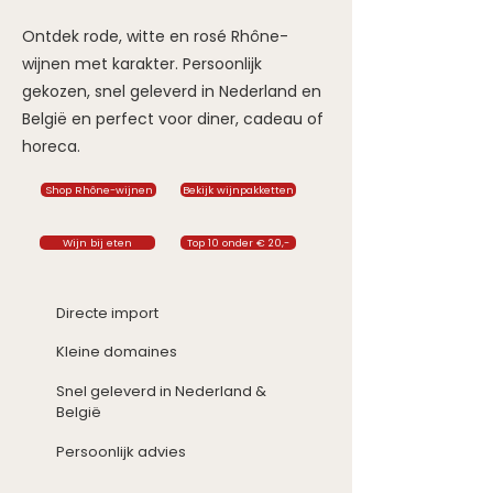
Ontdek rode, witte en rosé Rhône-
wijnen met karakter. Persoonlijk
gekozen, snel geleverd in Nederland en
België en perfect voor diner, cadeau of
horeca.
Shop Rhône-wijnen
Bekijk wijnpakketten
Wijn bij eten
Top 10 onder € 20,-
Directe import
Kleine domaines
Snel geleverd in Nederland &
België
Persoonlijk advies