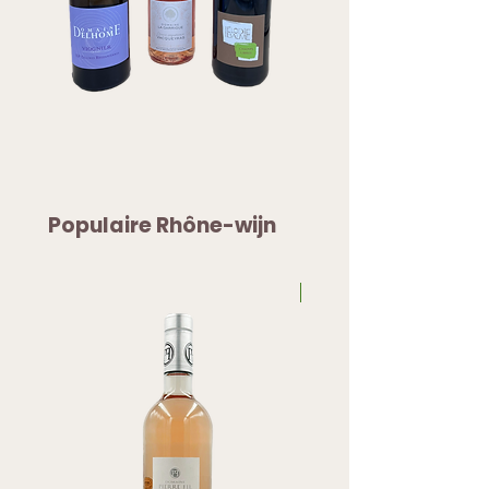
Populaire Rhône-wijn
Biologisch