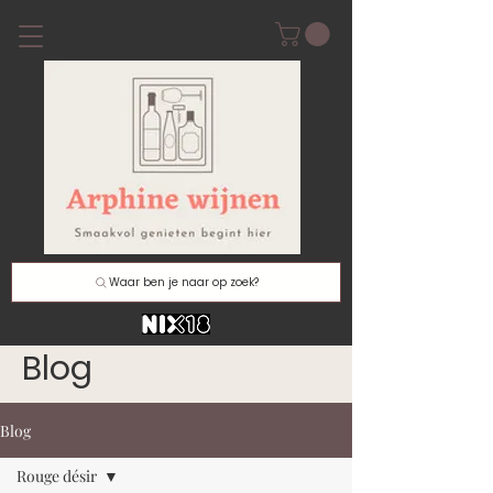
Waar ben je naar op zoek?
Blog
Blog
Rouge désir