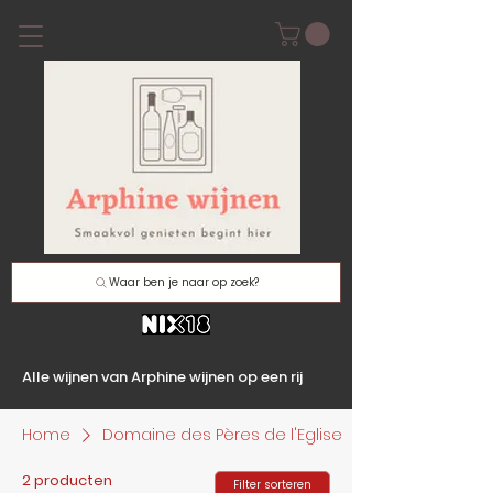
Waar ben je naar op zoek?
Alle wijnen van Arphine wijnen op een rij
Home
Domaine des Pères de l'Eglise
2 producten
Filter sorteren