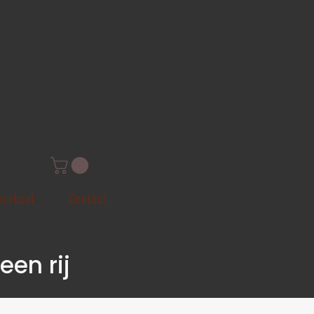
verhaal
Contact
een rij