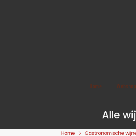
Home
Websho
Alle w
Home
Gastronomische wijn