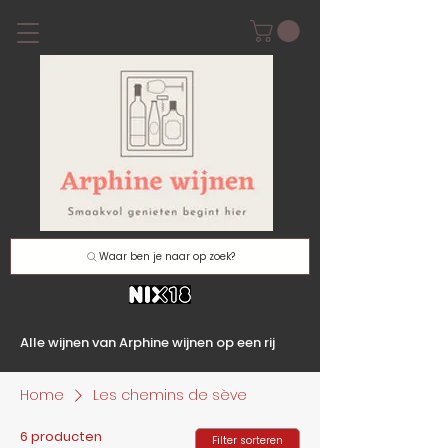
Waar ben je naar op zoek?
Alle wijnen van Arphine wijnen op een rij
Home
Les chemins de sève
6 producten
Filter sorteren