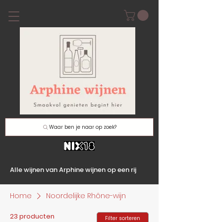
Waar ben je naar op zoek?
Alle wijnen van Arphine wijnen op een rij
Home
Noordelijke Rhône-wijn
23 producten
Filter sorteren