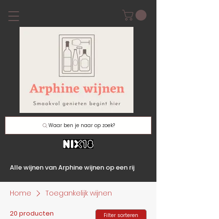
Waar ben je naar op zoek?
Alle wijnen van Arphine wijnen op een rij
Home
Toegankelijk wijnen
20 producten
Filter sorteren