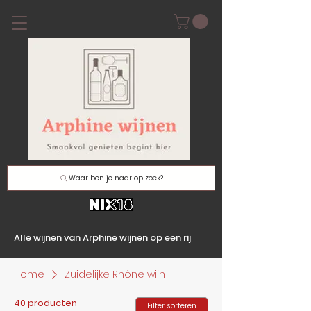
Waar ben je naar op zoek?
Alle wijnen van Arphine wijnen op een rij
Home
Zuidelijke Rhône wijn
40 producten
Filter sorteren