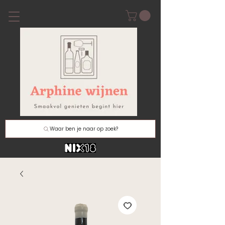
Waar ben je naar op zoek?