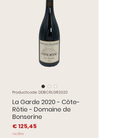
Productcode: DDBCRLGR2020
La Garde 2020 - Côte-
Rôtie - Domaine de
Bonserine
Prijs
€ 125,45
incl.Btw