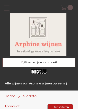
Waar ben je naar op zoek?
Alle wijnen van Arphine wijnen op een rij
Home
Alicante
1 product
Filter sorteren