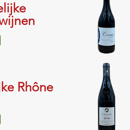
lijke
wijnen
ijke Rhône