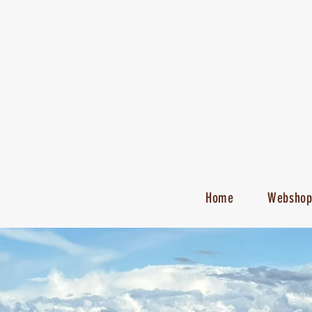
Home
Websho