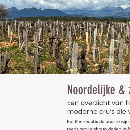
Noordelijke & 
Een overzicht van h
moderne cru’s die 
Het Rhônedal is de oudste wijns
reeds aan wijnbouw deden. In 