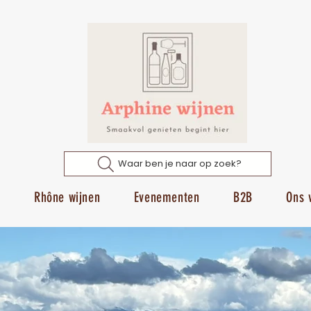
Waar ben je naar op zoek?
p
Rhône wijnen
Evenementen
B2B
Ons 