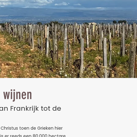
 wijnen
n Frankrijk tot de
 Christus toen de Grieken hier
is er reeds een 80.000 hectare