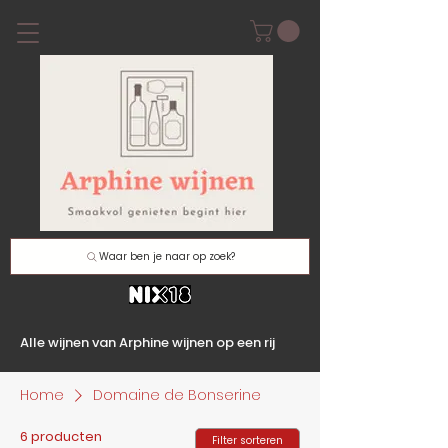
Waar ben je naar op zoek?
Alle wijnen van Arphine wijnen op een rij
Home
Domaine de Bonserine
6 producten
Filter sorteren