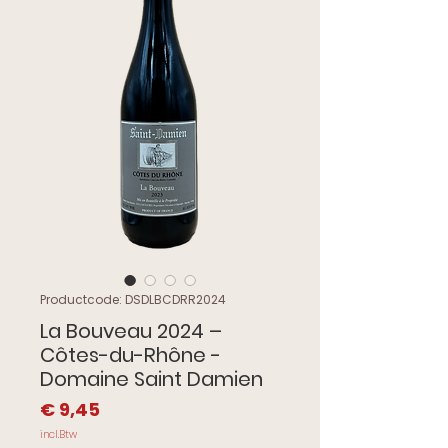
Productcode: DSDLBCDRR2024
La Bouveau 2024 –
Côtes-du-Rhône -
Domaine Saint Damien
Prijs
€ 9,45
incl.Btw