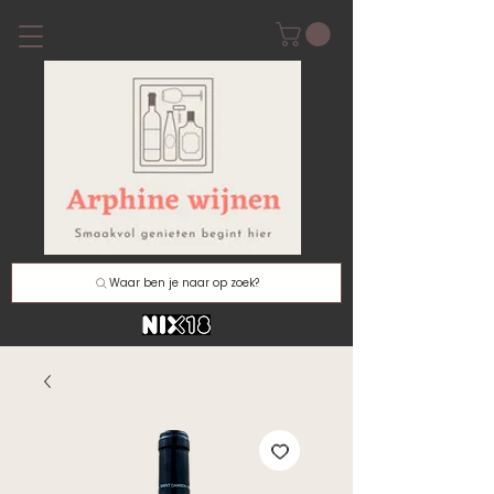
Waar ben je naar op zoek?