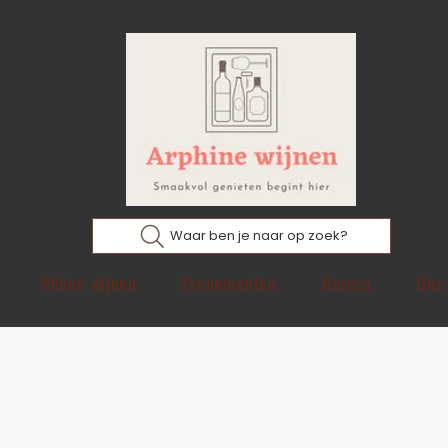
Waar ben je naar op zoek?
Rhône wijnen
Evenementen
Horeca
Ons 