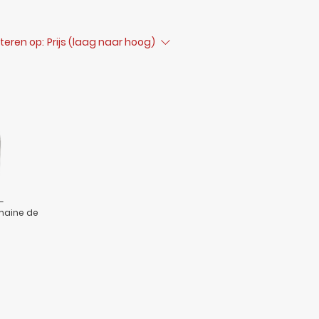
teren op:
Prijs (laag naar hoog)
-
maine de