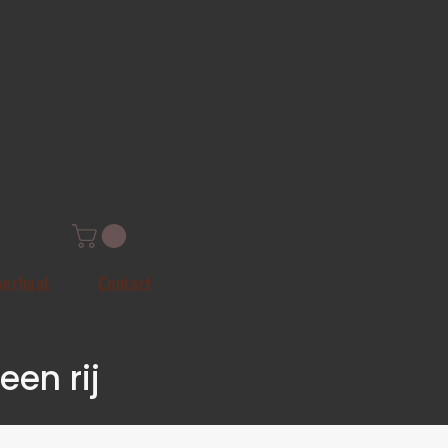
verhaal
Contact
een rij