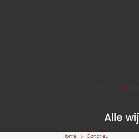
Home
Websho
Alle w
Home
Condrieu