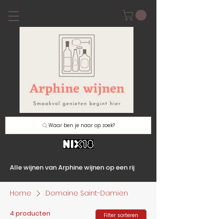
Waar ben je naar op zoek?
Alle wijnen van Arphine wijnen op een rij
Home
Domaine Saint-Damien
4 producten
Filter sorteren