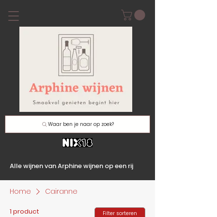
Waar ben je naar op zoek?
Alle wijnen van Arphine wijnen op een rij
Home
Cairanne
1 product
Filter sorteren