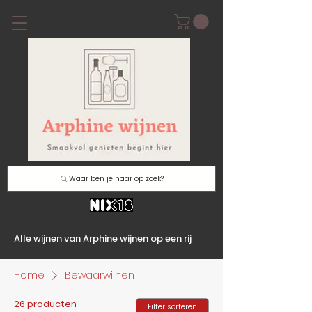
Waar ben je naar op zoek?
Alle wijnen van Arphine wijnen op een rij
Home
Bewaarwijnen
26 producten
Filter sorteren