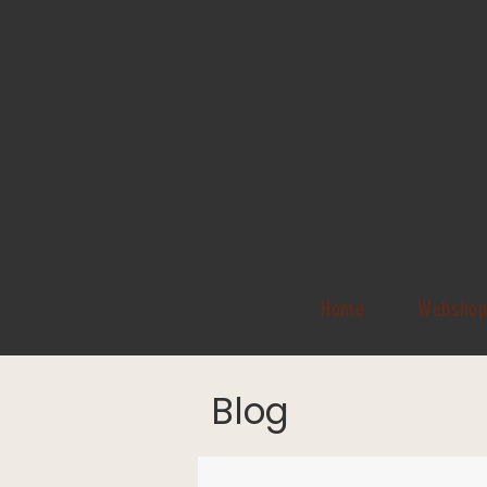
Home
Websho
Blog