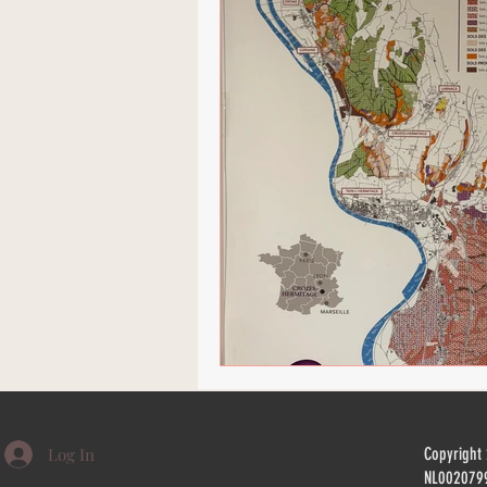
Log In
Copyright
NL002079