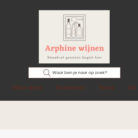
Waar ben je naar op zoek?
Rhône wijnen
Evenementen
Horeca
Ons 