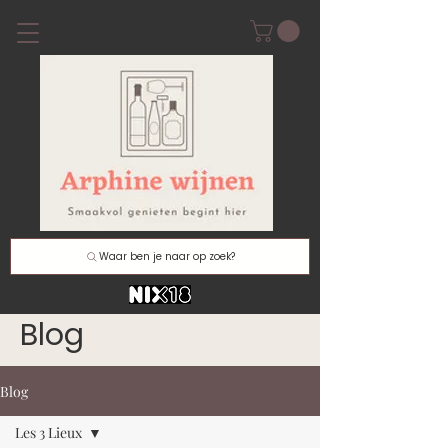
Waar ben je naar op zoek?
Blog
Blog
Les 3 Lieux