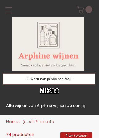
Waar ben je naar op zoek?
Alle wijnen van Arphine wijnen op een rij
Home
All Products
74 producten
Filter sorteren