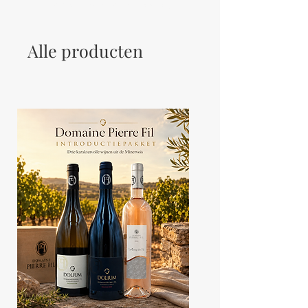
Let your users get to know you.
Alle producten