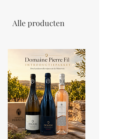
Let your users get to know you.
Alle producten