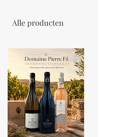
Let your users get to know you.
Alle producten