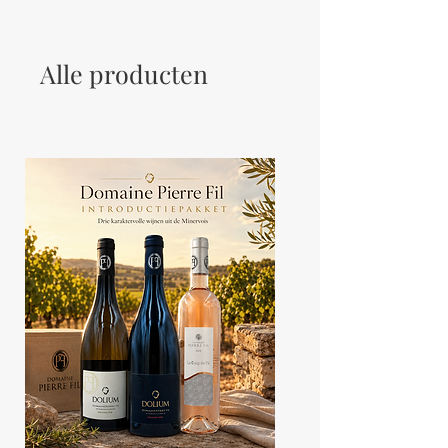
Let your users get to know you.
Alle producten